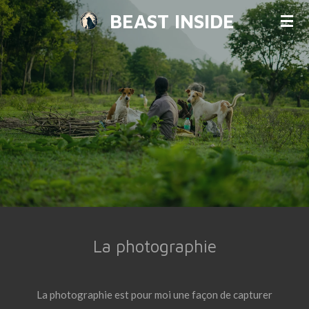
Passer
BEAST INSIDE
au
contenu
principal
La photographie
La photographie est pour moi une façon de capturer